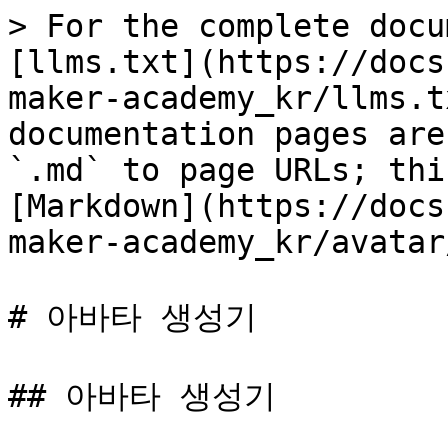
> For the complete docu
[llms.txt](https://docs
maker-academy_kr/llms.t
documentation pages are
`.md` to page URLs; thi
[Markdown](https://docs
maker-academy_kr/avatar
# 아바타 생성기

## 아바타 생성기
