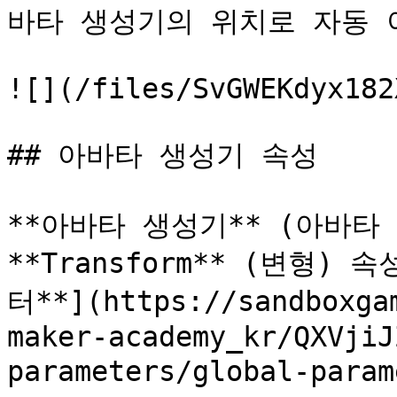
바타 생성기의 위치로 자동 이
![](/files/SvGWEKdyx182
## 아바타 생성기 속성

**아바타 생성기** (아바타 
**Transform** (변형)
터**](https://sandboxga
maker-academy_kr/QXVjiJ
parameters/global-pa