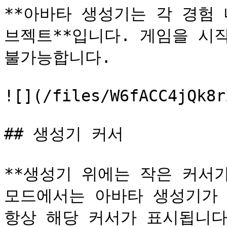
**아바타 생성기는 각 경험
브젝트**입니다. 게임을 시
불가능합니다.

![](/files/W6fACC4jQk8r
## 생성기 커서

**생성기 위에는 작은 커서가
모드에서는 아바타 생성기가 
항상 해당 커서가 표시됩니다