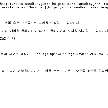
https://docs.sandbox.game/the-game-maker-academy_kr/llms
 available as [Markdown](https://docs.sandbox.game/the-g
, 왼쪽 혹은 오른쪽으로 시야를 변경할 수 있습니다.

하거나 게임을 플레이하지 않고도 플레이어의 시점을 이해할 수 있습니다.
IuI>" %}

러 좌우로 움직이고, **Page Up**과 **Page Down** 키를 눌
 시점 변경이 가능합니다. Alt 키를 누르고 마우스 오른쪽 버튼을 클릭한