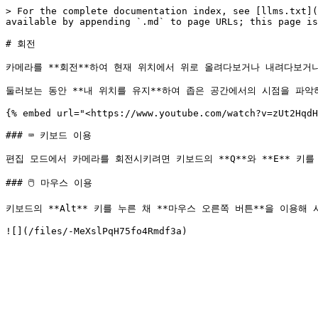
> For the complete documentation index, see [llms.txt](
available by appending `.md` to page URLs; this page is
# 회전

카메라를 **회전**하여 현재 위치에서 위로 올려다보거나 내려다보거나
둘러보는 동안 **내 위치를 유지**하여 좁은 공간에서의 시점을 파악
{% embed url="<https://www.youtube.com/watch?v=zUt2HqdH
### ⌨️ 키보드 이용

편집 모드에서 카메라를 회전시키려면 키보드의 **Q**와 **E** 키를 눌
### 🖱️ 마우스 이용

키보드의 **Alt** 키를 누른 채 **마우스 오른쪽 버튼**을 이용해