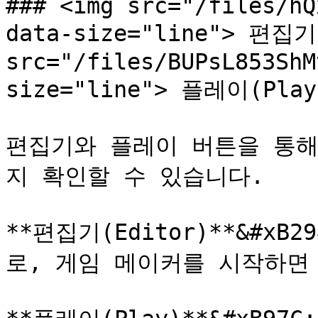
### <img src="/files/hQ
data-size="line"> 편집기(
src="/files/BUPsL853ShM
size="line"> 플레이(Play)
편집기와 플레이 버튼을 통해
지 확인할 수 있습니다.

**편집기(Editor)**&#x
로, 게임 메이커를 시작하면