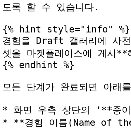
도록 할 수 있습니다.

{% hint style="info" %}

경험을 Draft 갤러리에 사
셋을 마켓플레이스에 게시**해
{% endhint %}

모든 단계가 완료되면 아래를
* 화면 우측 상단의 ‘**종이
* **경험 이름(Name of the