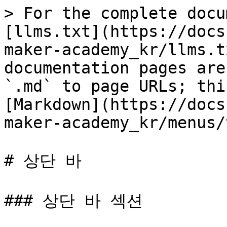
> For the complete docu
[llms.txt](https://docs
maker-academy_kr/llms.t
documentation pages are
`.md` to page URLs; thi
[Markdown](https://docs
maker-academy_kr/menus/
# 상단 바

### 상단 바 섹션
