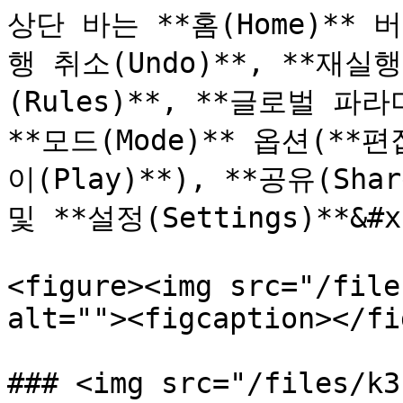
상단 바는 **홈(Home)** 버
행 취소(Undo)**, **재실행
(Rules)**, **글로벌 파라미터
**모드(Mode)** 옵션(**편집
이(Play)**), **공유(Shar
및 **설정(Settings)**&
<figure><img src="/file
alt=""><figcaption></fi
### <img src="/files/k3