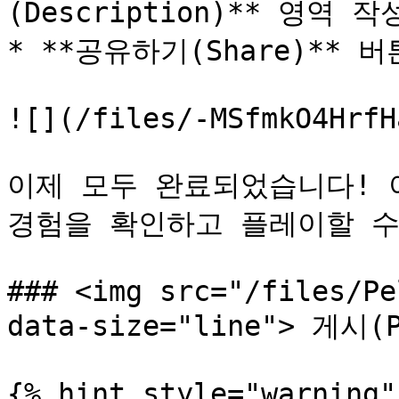
(Description)** 영역 작성
* **공유하기(Share)** 버
![](/files/-MSfmkO4HrfH
이제 모두 완료되었습니다! 
경험을 확인하고 플레이할 수
### <img src="/files/Pe
data-size="line"> 게시(P
{% hint style="warning" 