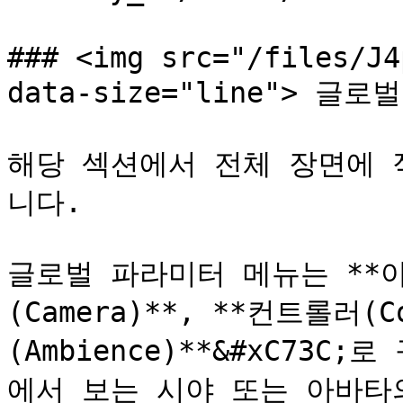
### <img src="/files/J4
data-size="line"> 글로벌
해당 섹션에서 전체 장면에 
니다.

글로벌 파라미터 메뉴는 **아바
(Camera)**, **컨트롤러(C
(Ambience)**&#xC73
에서 보는 시야 또는 아바타