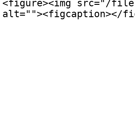
<figure><img src="/file