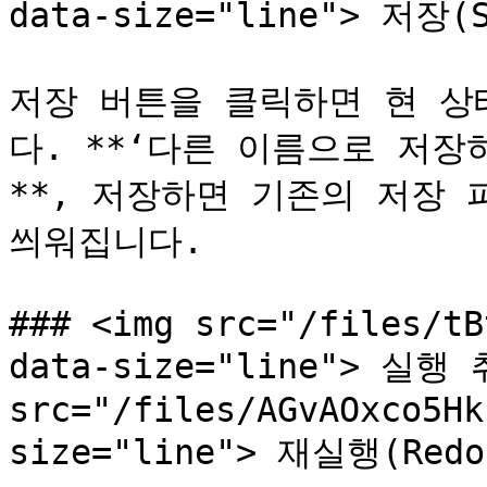
data-size="line"> 저장(S
저장 버튼을 클릭하면 현 상
다. **‘다른 이름으로 저
**, 저장하면 기존의 저장
씌워집니다.

### <img src="/files/tB
data-size="line"> 실행 취
src="/files/AGvAOxco5Hk
size="line"> 재실행(Redo)