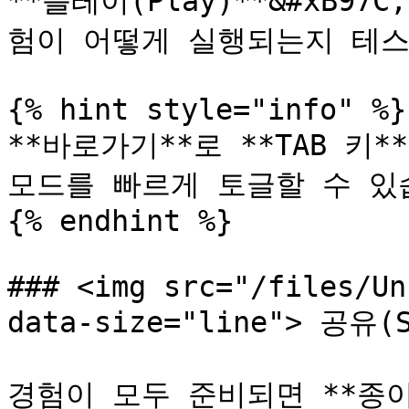
**플레이(Play)**&#xB
험이 어떻게 실행되는지 테스
{% hint style="info" %}

**바로가기**로 **TAB 키*
모드를 빠르게 토글할 수 있습
{% endhint %}

### <img src="/files/Un
data-size="line"> 공유(S
경험이 모두 준비되면 **종