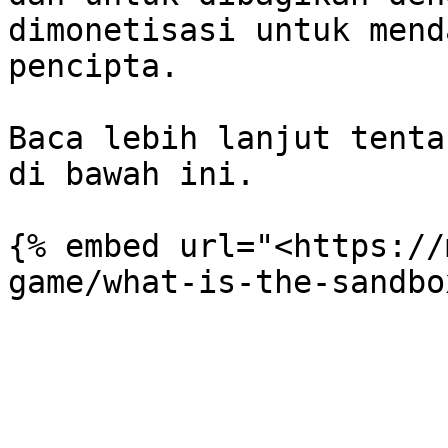
dimonetisasi untuk mend
pencipta.

Baca lebih lanjut tenta
di bawah ini.

{% embed url="<https://