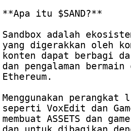
**Apa itu $SAND?**

Sandbox adalah ekosiste
yang digerakkan oleh ko
konten dapat berbagi da
dan pengalaman bermain 
Ethereum.

Menggunakan perangkat l
seperti VoxEdit dan Gam
membuat ASSETS dan game
dan untuk dibagikan den