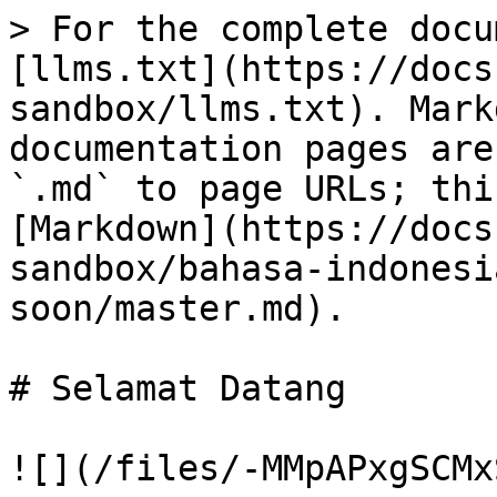
> For the complete docu
[llms.txt](https://docs
sandbox/llms.txt). Mark
documentation pages are
`.md` to page URLs; thi
[Markdown](https://docs
sandbox/bahasa-indonesi
soon/master.md).

# Selamat Datang

![](/files/-MMpAPxgSCMx