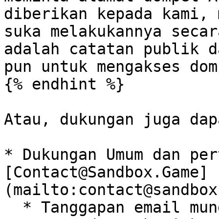
diberikan kepada kami, 
suka melakukannya secar
adalah catatan publik d
pun untuk mengakses dom
{% endhint %}

Atau, dukungan juga dap
* Dukungan Umum dan per
[Contact@Sandbox.Game]
(mailto:contact@sandbox
  * Tanggapan email mungkin memerlukan waktu 