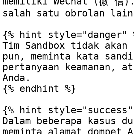
memiliki WeChat (微 信).
salah satu obrolan lain
{% hint style="danger" %
Tim Sandbox tidak akan 
pun, meminta kata sandi
pertanyaan keamanan, at
Anda.

{% endhint %}

{% hint style="success" 
Dalam beberapa kasus du
meminta alamat dompet A