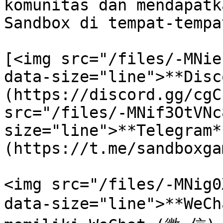
komunitas dan mendapatk
Sandbox di tempat-tempa
[<img src="/files/-MNie
data-size="line">**Disc
(https://discord.gg/cgC
src="/files/-MNif3OtVNc
size="line">**Telegram*
(https://t.me/sandboxgam
<img src="/files/-MNig0
data-size="line">**WeC