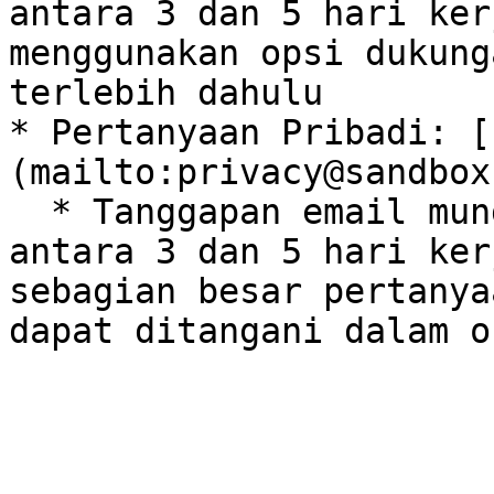
antara 3 dan 5 hari ker
menggunakan opsi dukung
terlebih dahulu

* Pertanyaan Pribadi: [
(mailto:privacy@sandbox
  * Tanggapan email mungkin memerlukan waktu 
antara 3 dan 5 hari ker
sebagian besar pertanya