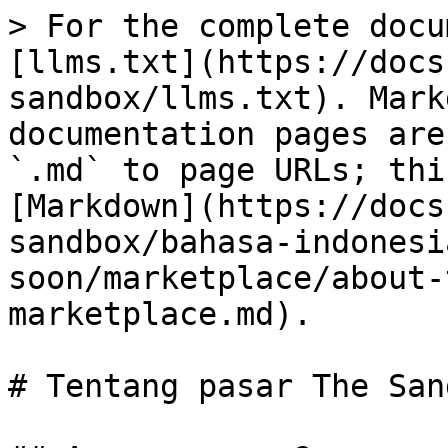
> For the complete docu
[llms.txt](https://docs
sandbox/llms.txt). Mark
documentation pages are
`.md` to page URLs; thi
[Markdown](https://docs
sandbox/bahasa-indonesi
soon/marketplace/about-
marketplace.md).

# Tentang pasar The Sand