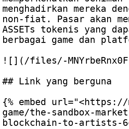
menghadirkan mereka den
non-fiat. Pasar akan me
ASSETs tokenis yang dap
berbagai game dan platf
![](/files/-MNYrbeRnx0F
## Link yang berguna

{% embed url="<https://
game/the-sandbox-market