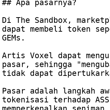
## Apa pasarnya?

Di The Sandbox, marketp
dapat membeli token sep
GEMs.

Artis Voxel dapat mengu
pasar, sehingga "mengub
tidak dapat dipertukark
Pasar adalah langkah aw
tokenisasi terhadap ASS
memperkenalkan seniman 