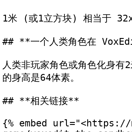
1米 (或1立方块) 相当于 32x
## **一个人类角色在 VoxEdi
人类非玩家角色或角色化身有2
的身高是64体素。

## **相关链接**

{% embed url="<https://