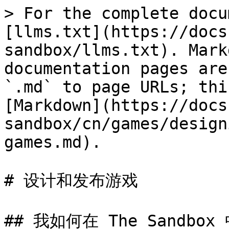
> For the complete docu
[llms.txt](https://docs
sandbox/llms.txt). Mark
documentation pages are
`.md` to page URLs; thi
[Markdown](https://docs
sandbox/cn/games/design
games.md).

# 设计和发布游戏

## 我如何在 The Sandbox