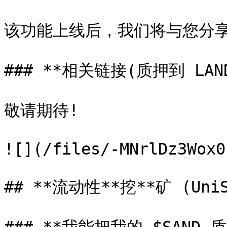
该功能上线后，我们将与您分享
### **相关链接(质押到 LAND
敬请期待!

![](/files/-MNrlDz3Wox0
## **流动性**挖**矿 (UniSw