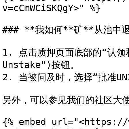
v=cCmWCiSKQgY>" %}

### **我如何**矿**从池中退
1. 点击质押页面底部的“认领和取
Unstake")按钮。

2. 当被问及时，选择“批准UNI-V
另外，可以参见我们的社区大使
{% embed url="<https://