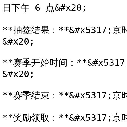
日下午 6 点&#x20;

**抽签结果：**&#x5317;京
&#x20;

**赛季开始时间：**&#x5317
&#x20;

**赛季结束：**&#x5317;京时
**奖励领取：**&#x5317;京时