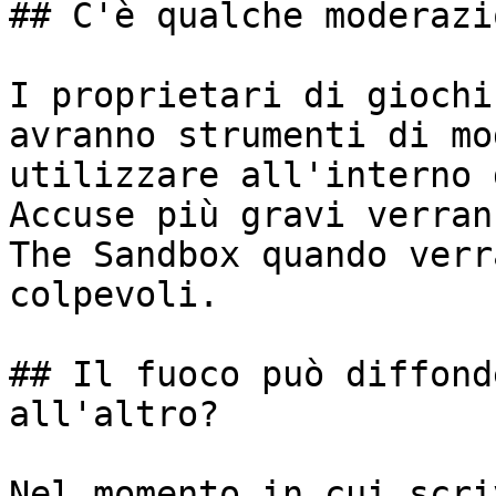
## C'è qualche moderazi
I proprietari di giochi
avranno strumenti di mo
utilizzare all'interno 
Accuse più gravi verran
The Sandbox quando verr
colpevoli.

## Il fuoco può diffond
all'altro?

Nel momento in cui scri