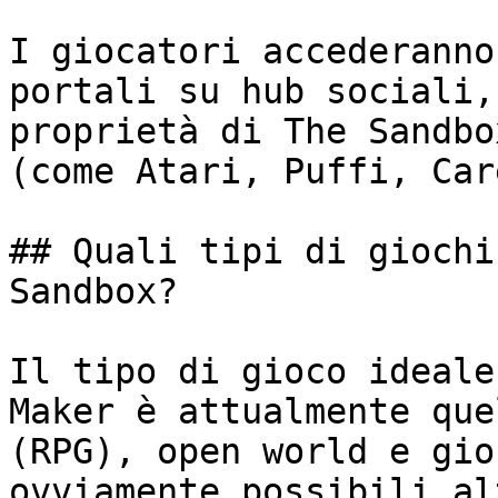
I giocatori accederanno
portali su hub sociali,
proprietà di The Sandbo
(come Atari, Puffi, Car
## Quali tipi di giochi
Sandbox?

Il tipo di gioco ideale
Maker è attualmente que
(RPG), open world e gio
ovviamente possibili al