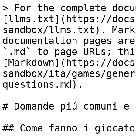
> For the complete docu
[llms.txt](https://docs
sandbox/llms.txt). Mark
documentation pages are
`.md` to page URLs; thi
[Markdown](https://docs
sandbox/ita/games/gener
questions.md).

# Domande piú comuni e 
## Come fanno i giocato