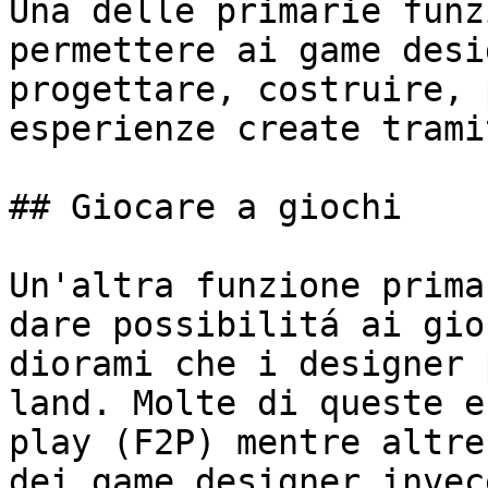
Una delle primarie funz
permettere ai game desi
progettare, costruire, 
esperienze create trami
## Giocare a giochi

Un'altra funzione prima
dare possibilitá ai gio
diorami che i designer 
land. Molte di queste e
play (F2P) mentre altre
dei game designer invec