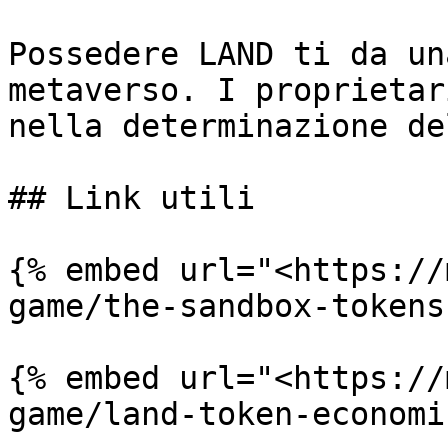
Possedere LAND ti da un
metaverso. I proprietar
nella determinazione de
## Link utili

{% embed url="<https://
game/the-sandbox-tokens
{% embed url="<https://