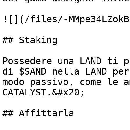
![](/files/-MMpe34LZokB
## Staking

Possedere una LAND ti p
di $SAND nella LAND per
modo passivo, come le a
CATALYST.&#x20;

## Affittarla
