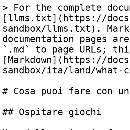
> For the complete docu
[llms.txt](https://docs
sandbox/llms.txt). Mark
documentation pages are
`.md` to page URLs; thi
[Markdown](https://docs
sandbox/ita/land/what-c
# Cosa puoi fare con un
## Ospitare giochi
