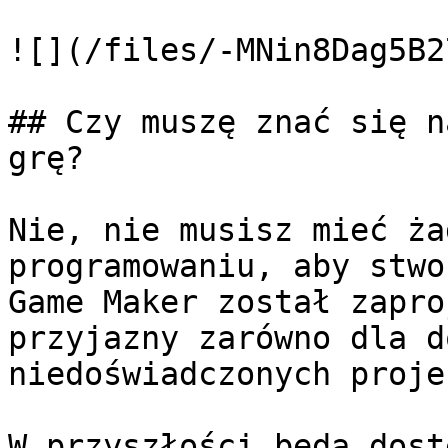
![](/files/-MNin8Dag5B2
## Czy muszę znać się n
grę?

Nie, nie musisz mieć ża
programowaniu, aby stwo
Game Maker został zapro
przyjazny zarówno dla d
niedoświadczonych proje
W przyszłości będą dost