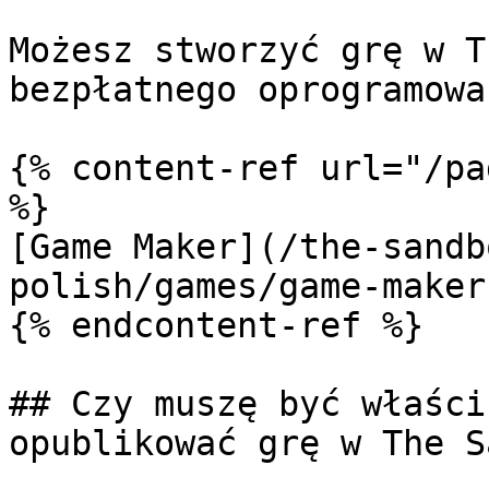
Możesz stworzyć grę w T
bezpłatnego oprogramowa
{% content-ref url="/pa
%}

[Game Maker](/the-sandb
polish/games/game-maker.
{% endcontent-ref %}

## Czy muszę być właści
opublikować grę w The S