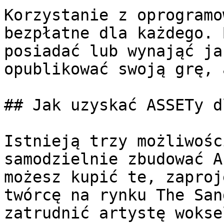
Korzystanie z oprogramo
bezpłatne dla każdego. 
posiadać lub wynająć ja
opublikować swoją grę, 
## Jak uzyskać ASSETy d
Istnieją trzy możliwośc
samodzielnie zbudować A
możesz kupić te, zaproj
twórcę na rynku The San
zatrudnić artystę wokse