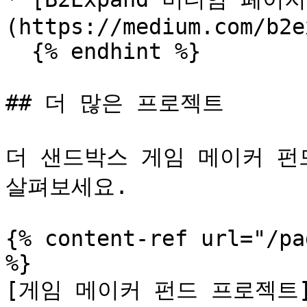
(https://medium.com/b2e
  {% endhint %}

## 더 많은 프로젝트

더 샌드박스 게임 메이커 펀
살펴보세요.

{% content-ref url="/pa
%}

[게임 메이커 펀드 프로젝트](/t