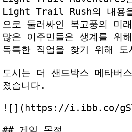
Light Trail Rush의
으로 둘러싸인 복고풍의 미래
많은 이주민들은 생계를 위해
독특한 직업을 찾기 위해 도시
도시는 더 샌드박스 메타버스 
졌습니다.

![](https://i.ibb.co/gS
## 게임 목적
