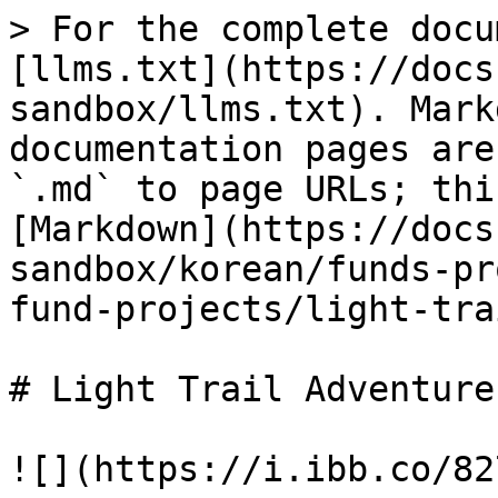
> For the complete docu
[llms.txt](https://docs
sandbox/llms.txt). Mark
documentation pages are
`.md` to page URLs; thi
[Markdown](https://docs
sandbox/korean/funds-pr
fund-projects/light-tra
# Light Trail Adventures
![](https://i.ibb.co/82