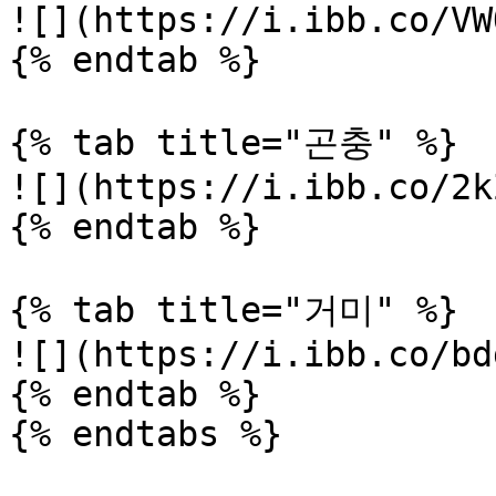
![](https://i.ibb.co/VW
{% endtab %}

{% tab title="곤충" %}

![](https://i.ibb.co/2k
{% endtab %}

{% tab title="거미" %}

![](https://i.ibb.co/bd
{% endtab %}

{% endtabs %}
