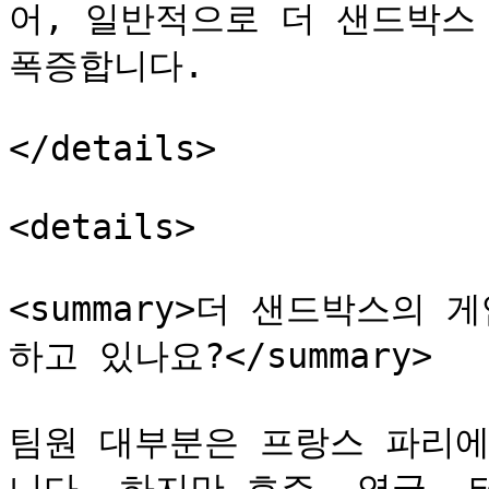
어, 일반적으로 더 샌드박스
폭증합니다.

</details>

<details>

<summary>더 샌드박스의
하고 있나요?</summary>

팀원 대부분은 프랑스 파리에