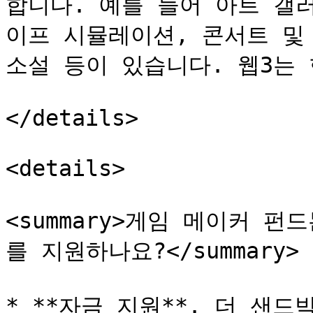
합니다. 예를 들어 아트 갤
이프 시뮬레이션, 콘서트 및 
소설 등이 있습니다. 웹3는 
</details>

<details>

<summary>게임 메이커 
를 지원하나요?</summary>

* **자금 지원**. 더 샌