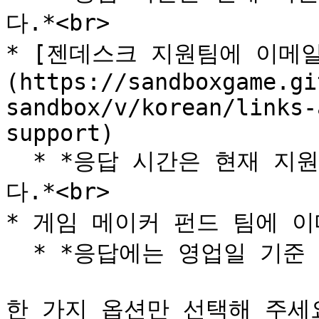
다.*<br>

* [젠데스크 지원팀에 이메
(https://sandboxgame.gi
sandbox/v/korean/links-
support)

  * *응답 시간은 현재 지원 대기열의 크기에 따라 달라집니
다.*<br>

* 게임 메이커 펀드 팀에 이
  * *응답에는 영업일 기준 3\~7일이 소요될 수 있습니다.*

한 가지 옵션만 선택해 주세요