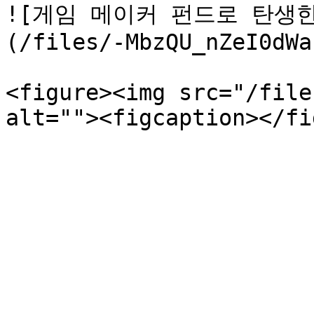
![게임 메이커 펀드로 탄생한 
(/files/-MbzQU_nZeI0dWa
<figure><img src="/file