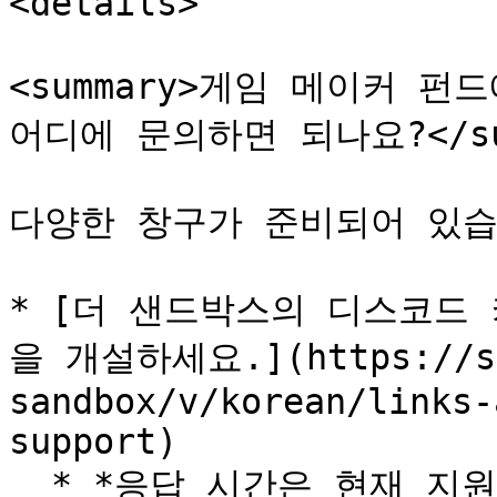
<details>

<summary>게임 메이커 펀
어디에 문의하면 되나요?</sum
다양한 창구가 준비되어 있습
* [더 샌드박스의 디스코드
을 개설하세요.](https://san
sandbox/v/korean/links-
support)

  * *응답 시간은 현재 지원 대기열의 크기에 따라 달라집니