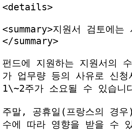
<details>

<summary>지원서 검토에
</summary>

펀드에 지원하는 지원서의 수
가 업무량 등의 사유로 신청
1\~2주가 소요될 수 있습니다
주말, 공휴일(프랑스의 경우)
수에 따라 영향을 받을 수 