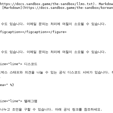
https://docs.sandbox.game/the-sandbox/llms.txt). Markdow
 [Markdown](https://docs.sandbox.game/the-sandbox/korean
수도 있습니다. 이메일 문의는 처리에 며칠이 소요될 수 있습니다.

figcaption></figcaption></figure>

수도 있습니다. 이메일 문의는 처리에 며칠이 소요될 수 있습니다.

-size="line"> 디스코드

드박스 스태프와 의견을 나눌 수 있는 공식 디스코드 서버가 있습니다. 


ea>" %}

-size="line"> 텔레그램

나누고 조언을 구할 수 있습니다. 아래 공식 링크를 참조하세요.
