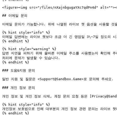
<figure><img src="/files/nXajnbgugaYXc7qdPn4d" alt=""><
## 이메일 문의

이메일 문의가 가능합니다. 위에 나열된 라이브 챗 옵션을 사용할 것을
{% hint style="info" %}

이메일 답변에는 라이브 챗보다 조금 더 긴 영업일 3\~7일 정도의 
{% endhint %}

{% hint style="warning" %}

답변 지연을 피하기 위해 올바른 이메일 주소를 사용했는지 확인해 주
처리에 문제가 발생할 수 있습니다.

{% endhint %}

### 도움&지원 문의

일반 지원 및 질문은 <Support@Sandbox.Game>로 문의해 주세요.

### 개인 정보 문의

개인 정보 및 개인 정보 삭제, 계정 문의 요청 등은 [Privacy@Sandbox.
{% hint style="info" %}

개인정보 보호법으로 인해 대부분의 개인 정보 관련 문의는 라이브 챗에
{% endhint %}
