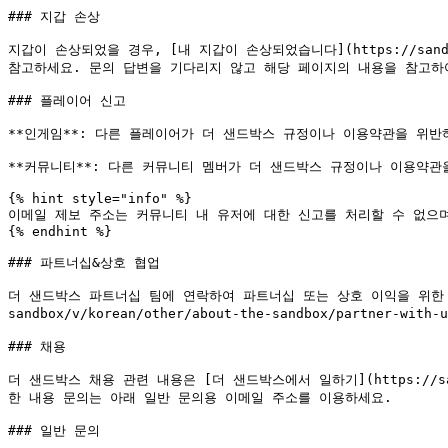
### 지갑 손상

지갑이 손상되었을 경우, [내 지갑이 손상되었습니다](https://sandboxgame.
참고하세요. 문의 답변을 기다리지 않고 해당 페이지의 내용을 참고하여
### 플레이어 신고

**인게임**: 다른 플레이어가 더 샌드박스 규정이나 이용약관을 위반하고 있을 
**커뮤니티**: 다른 커뮤니티 멤버가 더 샌드박스 규정이나 이용약관
{% hint style="info" %}

이메일 제보 주소는 커뮤니티 내 유저에 대한 신고를 처리할 수 없으며
{% endhint %}

### 파트너십&상호 협업

더 샌드박스 파트너십 팀에 연락하여 파트너십 또는 상호 이익을 위한 협업에 
sandbox/v/korean/other/about-the-sandbox/partner-wi
### 채용

더 샌드박스 채용 관련 내용은 [더 샌드박스에서 일하기](https://sandbox
한 내용 문의는 아래 일반 문의용 이메일 주소를 이용하세요.

### 일반 문의
