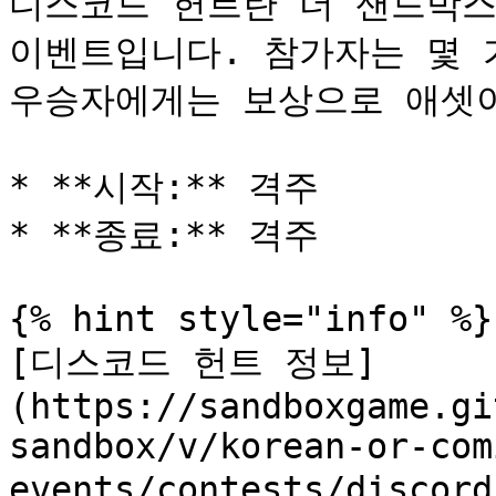
디스코드 헌트란 더 샌드박스
이벤트입니다. 참가자는 몇 
우승자에게는 보상으로 애셋이
* **시작:** 격주

* **종료:** 격주

{% hint style="info" %}

[디스코드 헌트 정보]
(https://sandboxgame.gi
sandbox/v/korean-or-com
events/contests/disc