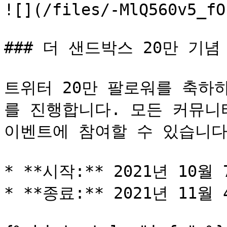
![](/files/-MlQ560v5_fO
### 더 샌드박스 20만 기념
트위터 20만 팔로워를 축하하
를 진행합니다. 모든 커뮤니
이벤트에 참여할 수 있습니다.
* **시작:** 2021년 10월 
* **종료:** 2021년 11월 