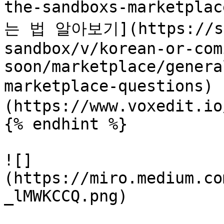
the-sandboxs-market
는 법 알아보기](https://san
sandbox/v/korean-or-com
soon/marketplace/genera
marketplace-questio
(https://www.voxedit.io
{% endhint %}

![]
(https://miro.medium.co
_lMWKCCQ.png)
