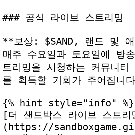
### 공식 라이브 스트리밍

**보상: $SAND, 랜드 및 애셋
매주 수요일과 토요일에 방송
트리밍을 시청하는 커뮤니티 멤
를 획득할 기회가 주어집니다.
{% hint style="info" %}

[더 샌드박스 라이브 스트리
(https://sandboxgame.gi