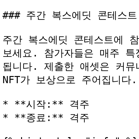
### 주간 복스에딧 콘테스트

주간 복스에딧 콘테스트에 참
보세요. 참가자들은 매주 특
됩니다. 제출한 애셋은 커뮤
NFT가 보상으로 주어집니다.

* **시작:** 격주

* **종료:** 격주
