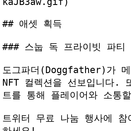
kaJB3aw.gif)

## 애셋 획득

### 스눕 독 프라이빗 파티 
도그파더(Doggfather)가
NFT 컬렉션을 선보입니다.
트를 통해 플레이어와 소통할
트위터 무료 나눔 행사에 참
하세요!
