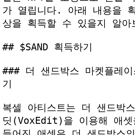
가 열립니다. 아래 내용을 
상을 획득할 수 있을지 알아보
## $SAND 획득하기

### 더 샌드박스 마켓플레
기

복셀 아티스트는 더 샌드박스
딧(VoxEdit)을 이용해 
들어진 애셋은 더 샌드박스의