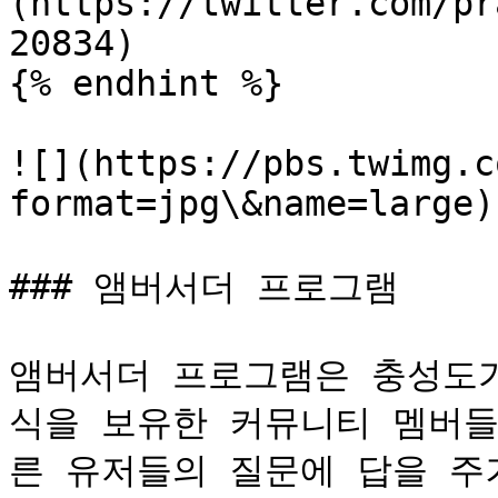
(https://twitter.com/pr
20834)

{% endhint %}

![](https://pbs.twimg.c
format=jpg\&name=large)

### 앰버서더 프로그램

앰버서더 프로그램은 충성도가
식을 보유한 커뮤니티 멤버들
른 유저들의 질문에 답을 주