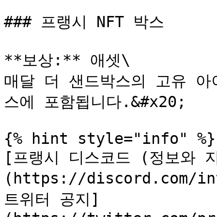
### 프랭시 NFT 박스

**보상:** 애셋\

매달 더 샌드박스의 고유 아이템
스에 포함됩니다.&#x20;

{% hint style="info" %}

[프랭시 디스코드 (정보와 지
(https://discord.com/i
트위터 공지]