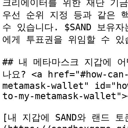
크리에이터를 위한 재단 기금
우선 순위 지정 등과 같은 
수 있습니다. $SAND 보유
에게 투표권을 위임할 수 있습
## 내 메타마스크 지갑에 어
나요? <a href="#how-can-
metamask-wallet" id="ho
to-my-metamask-wallet"><
[내 지갑에 SAND와 랜드 