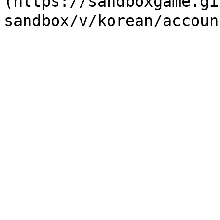
(https://sandboxgame.gi