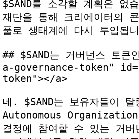
$SAND를 소각할 계획은 없습
재단을 통해 크리에이터의 콘
풀로 생태계에 다시 투입됩니다
## $SAND는 거버넌스 토큰인가
a-governance-token" id=
token"></a>

네. $SAND는 보유자들이 탈중
Autonomous Organiza
결정에 참여할 수 있는 거버