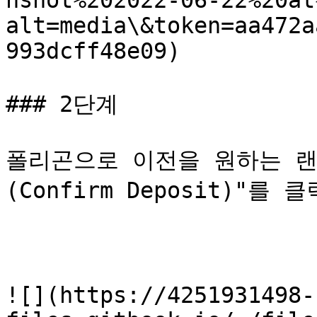
nshot%202022-06-22%20at
alt=media\&token=aa472a
993dcff48e09)

### 2단계

폴리곤으로 이전을 원하는 랜
(Confirm Deposit)"를 
![](https://4251931498-