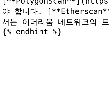
[**PolygonScan**](htt
야 합니다. [**Etherscan**
서는 이더리움 네트워크의 트