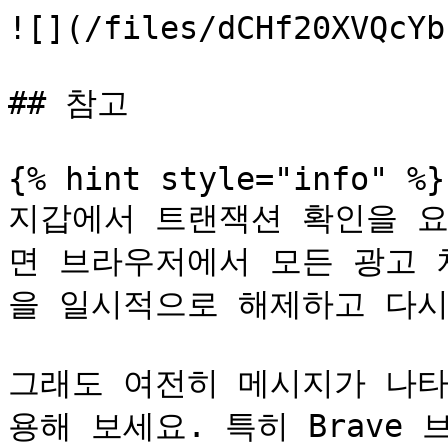
![](/files/dCHf20XVQcYb
## 참고

{% hint style="info" %}

지갑에서 트랜잭션 확인을 
면 브라우저에서 모든 광고 
을 일시적으로 해제하고 다시
그래도 여전히 메시지가 나타
용해 보세요. 특히 Brave 