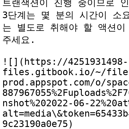
트랜잭션이 진행 중이므로 인내
3단계는 몇 분의 시간이 소
는 별도로 취해야 할 액션이
주세요.

![](https://4251931498-
files.gitbook.io/~/file
prod.appspot.com/o/spac
887967055%2Fuploads%2F7
nshot%202022-06-22%20at
alt=media\&token=65433b
9c23190a0e75)
