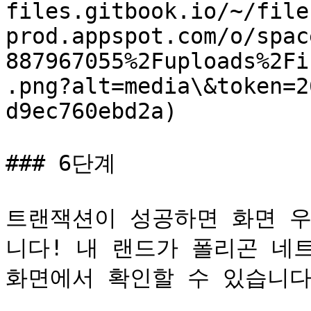
files.gitbook.io/~/file
prod.appspot.com/o/spac
887967055%2Fuploads%2Fi
.png?alt=media\&token=2
d9ec760ebd2a)

### 6단계

트랜잭션이 성공하면 화면 우
니다! 내 랜드가 폴리곤 네
화면에서 확인할 수 있습니다.