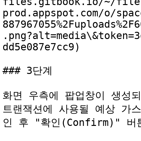
files.gitbook.io/~/file
prod.appspot.com/o/spac
887967055%2Fuploads%2F6
.png?alt=media\&token=3
dd5e087e7cc9)

### 3단계

화면 우측에 팝업창이 생성되
트랜잭션에 사용될 예상 가스
인 후 "확인(Confirm)" 