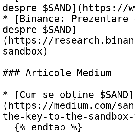
despre $SAND](https://w
* [Binance: Prezentare 
despre $SAND]
(https://research.binan
sandbox)

### Articole Medium

* [Cum se obține $SAND]
(https://medium.com/san
the-key-to-the-sandbox-
  {% endtab %}
