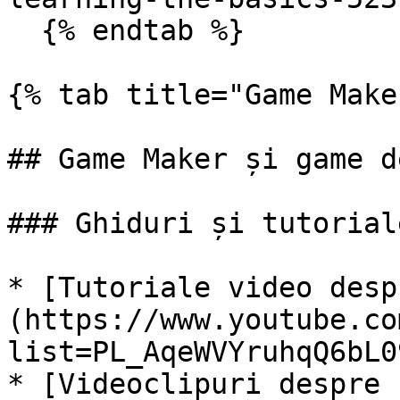
  {% endtab %}

{% tab title="Game Make
## Game Maker și game d
### Ghiduri și tutoriale
* [Tutoriale video desp
(https://www.youtube.co
list=PL_AqeWVYruhqQ6bL0
* [Videoclipuri despre 