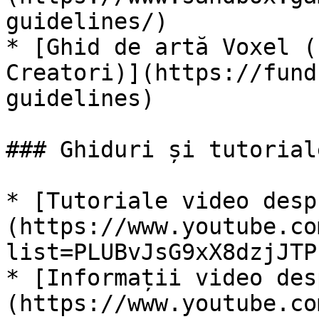
guidelines/)

* [Ghid de artă Voxel (
Creatori)](https://fund
guidelines)

### Ghiduri și tutoriale
* [Tutoriale video desp
(https://www.youtube.co
list=PLUBvJsG9xX8dzjJTP
* [Informații video des
(https://www.youtube.co