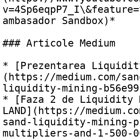
v=4Sp6eqpP7_I\&feature=
ambasador Sandbox)*

### Articole Medium

* [Prezentarea Liquidit
(https://medium.com/san
liquidity-mining-b56e99
* [Faza 2 de Liquidity 
LAND](https://medium.co
sand-liquidity-mining-p
multipliers-and-1-500-0