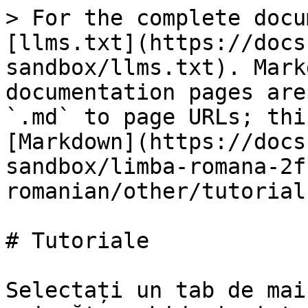
> For the complete docu
[llms.txt](https://docs
sandbox/llms.txt). Mark
documentation pages are
`.md` to page URLs; thi
[Markdown](https://docs
sandbox/limba-romana-2f
romanian/other/tutorial
# Tutoriale

Selectați un tab de mai