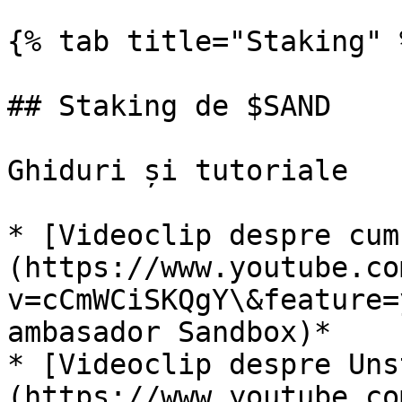
{% tab title="Staking" %
## Staking de $SAND

Ghiduri și tutoriale

* [Videoclip despre cum
(https://www.youtube.co
v=cCmWCiSKQgY\&feature=
ambasador Sandbox)*

* [Videoclip despre Uns
(https://www.youtube.co