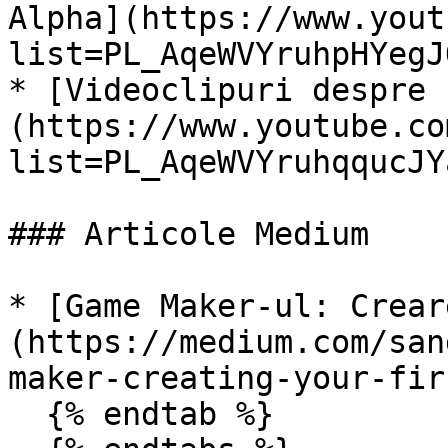
Alpha](https://www.yout
list=PL_AqeWVYruhpHYegJ
* [Videoclipuri despre 
(https://www.youtube.co
list=PL_AqeWVYruhqqucJY
### Articole Medium

* [Game Maker-ul: Crear
(https://medium.com/san
maker-creating-your-fir
  {% endtab %}
