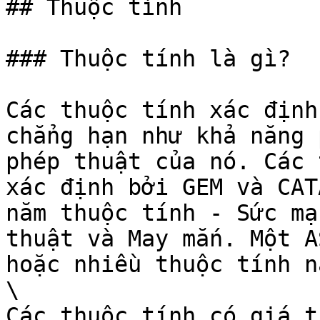
## Thuộc tính

### Thuộc tính là gì?

Các thuộc tính xác định
chẳng hạn như khả năng 
phép thuật của nó. Các 
xác định bởi GEM và CAT
năm thuộc tính - Sức mạ
thuật và May mắn. Một A
hoặc nhiều thuộc tính nà
\

Các thuộc tính có giá t