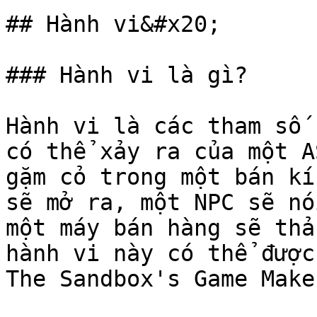
## Hành vi&#x20;

### Hành vi là gì?

Hành vi là các tham số 
có thể xảy ra của một A
gặm cỏ trong một bán kí
sẽ mở ra, một NPC sẽ nó
một máy bán hàng sẽ thả
hành vi này có thể được
The Sandbox's Game Maker