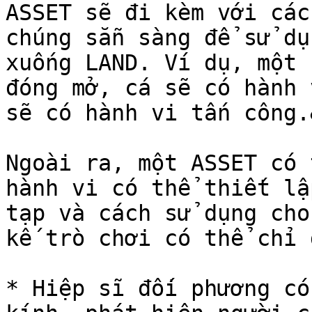
ASSET sẽ đi kèm với các
chúng sẵn sàng để sử dụ
xuống LAND. Ví dụ, một 
đóng mở, cá sẽ có hành 
sẽ có hành vi tấn công.
Ngoài ra, một ASSET có 
hành vi có thể thiết lậ
tạp và cách sử dụng cho
kế trò chơi có thể chỉ 
* Hiệp sĩ đối phương có