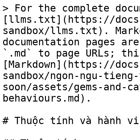
> For the complete docu
[llms.txt](https://docs
sandbox/llms.txt). Mark
documentation pages are
`.md` to page URLs; thi
[Markdown](https://docs
sandbox/ngon-ngu-tieng-
soon/assets/gems-and-ca
behaviours.md).

# Thuộc tính và hành vi
