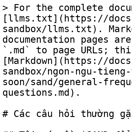
> For the complete docu
[llms.txt](https://docs
sandbox/llms.txt). Mark
documentation pages are
`.md` to page URLs; thi
[Markdown](https://docs
sandbox/ngon-ngu-tieng-
soon/sand/general-frequ
questions.md).

# Các câu hỏi thường gặ