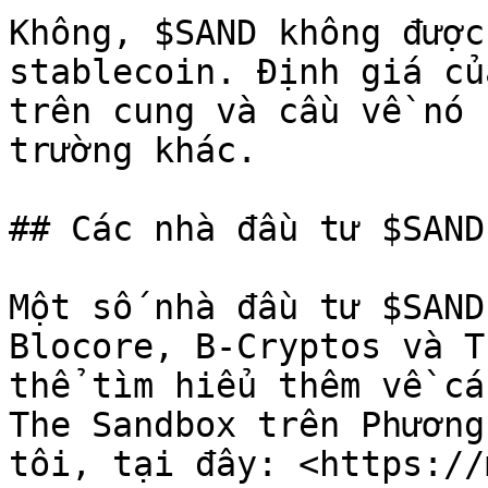
Không, $SAND không được
stablecoin. Định giá củ
trên cung và cầu về nó 
trường khác.

## Các nhà đầu tư $SAND
Một số nhà đầu tư $SAND
Blocore, B-Cryptos và T
thể tìm hiểu thêm về cá
The Sandbox trên Phương
tôi, tại đây: <https://