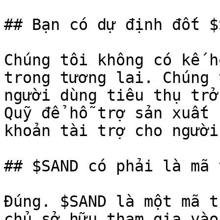
## Bạn có dự định đốt $
Chúng tôi không có kế h
trong tương lai. Chúng 
người dùng tiêu thụ trở
Quỹ để hỗ trợ sản xuất 
khoản tài trợ cho người
## $SAND có phải là mã 
Đúng. $SAND là một mã t
chủ sở hữu tham gia vào