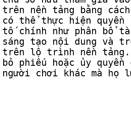
trên nền tảng bằng cách
có thể thực hiện quyền 
tố chính như phân bổ tà
sáng tạo nội dung và tr
trên lộ trình nền tảng.
bỏ phiếu hoặc ủy quyền 