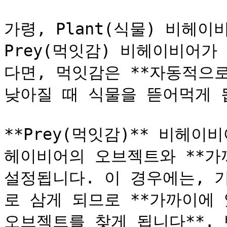
가령, Plant(식물) 비헤
Prey(먹잇감) 비헤이비어
다면, 먹잇감은 **자동적으로
낮아질 때 식물을 뜯어먹게 됩
**Prey(먹잇감)** 비헤
헤이비어의 오브젝트와 **가까
설정됩니다. 이 경우에는, 
로 삼게 되므로 **가까이에
오브젝트를 찾게 됩니다**.